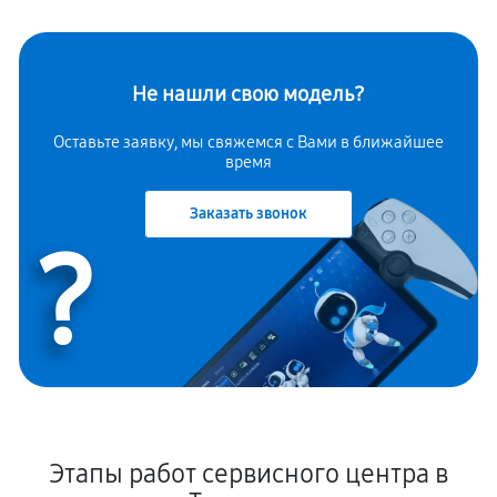
Не нашли свою модель?
Оставьте заявку, мы свяжемся с Вами в ближайшее
время
Заказать звонок
?
Этапы работ сервисного центра в