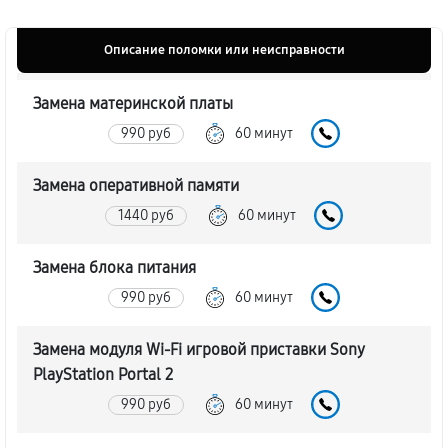
Описание поломки или неисправности
Замена материнской платы
990 руб
60 минут
Замена оперативной памяти
1440 руб
60 минут
Замена блока питания
990 руб
60 минут
Замена модуля Wi-Fi игровой приставки Sony
PlayStation Portal 2
990 руб
60 минут