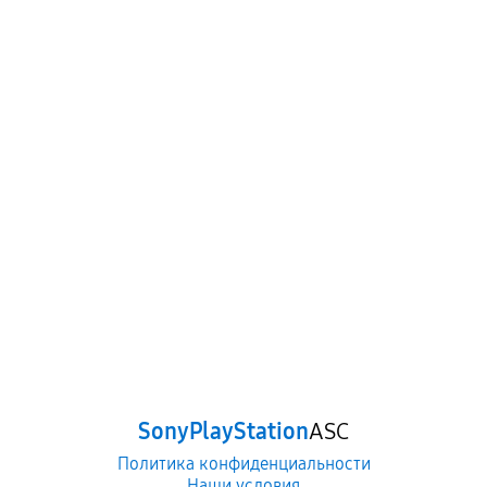
SonyPlayStation
ASC
Политика конфиденциальности
Наши условия