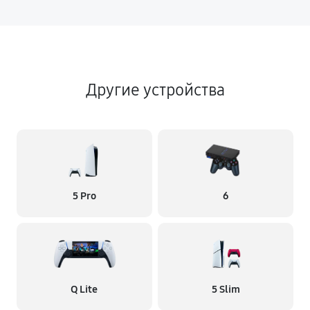
Другие устройства
5 Pro
6
Q Lite
5 Slim