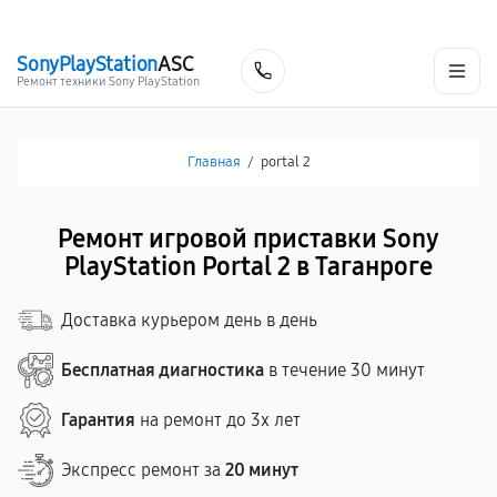
г. Таганрог
Ежедневно с 9:00 до 21:00
+7 (800) 100-47-62
SonyPlayStation
ASC
Заказать
Ремонт техники Sony PlayStation
Главная
/
portal 2
Ремонт игровой приставки Sony
PlayStation Portal 2 в Таганроге
Доставка курьером день в день
Бесплатная диагностика
в течение 30 минут
Гарантия
на ремонт до 3х лет
Экспресс ремонт за
20 минут