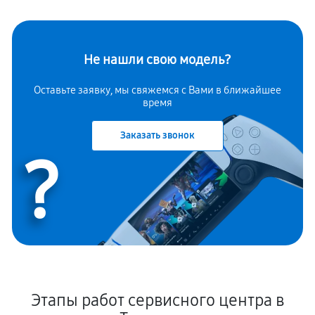
Не нашли свою модель?
Оставьте заявку, мы свяжемся с Вами в ближайшее
время
Заказать звонок
?
Этапы работ сервисного центра в