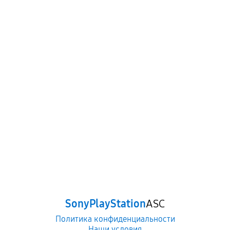
SonyPlayStation
ASC
Политика конфиденциальности
Наши условия