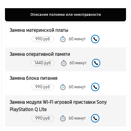
Описание поломки или неисправности
Замена материнской платы
990 руб
60 минут
Замена оперативной памяти
1440 руб
60 минут
Замена блока питания
990 руб
60 минут
Замена модуля Wi-Fi игровой приставки Sony
PlayStation Q Lite
990 руб
60 минут