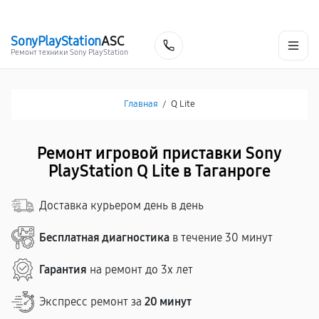
г. Таганрог
Ежедневно с 9:00 до 21:00
+7 (800) 100-47-62
SonyPlayStation
ASC
Заказать
Ремонт техники Sony PlayStation
Главная
/
Q Lite
Ремонт игровой приставки Sony
PlayStation Q Lite в Таганроге
Доставка курьером день в день
Бесплатная диагностика
в течение 30 минут
Гарантия
на ремонт до 3х лет
Экспресс ремонт за
20 минут