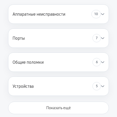
Аппаратные неисправности
10
Порты
7
Общие поломки
6
Устройства
5
Показать ещё