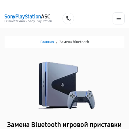
г. Таганрог
Ежедневно с 9:00 до 21:00
+7 (800) 100-47-62
SonyPlayStation
ASC
Заказать
Ремонт техники Sony PlayStation
Главная
/
Замена bluetooth
Замена Bluetooth игровой приставки