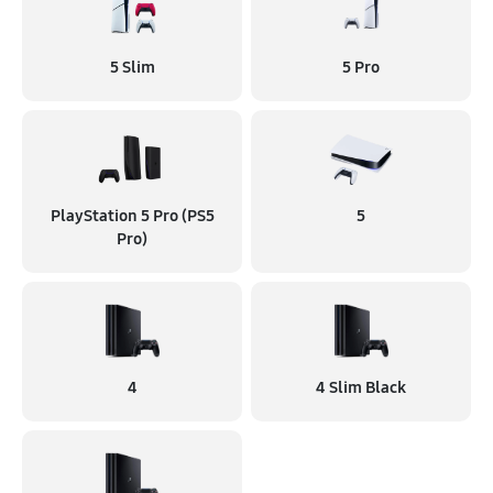
5 Slim
5 Pro
PlayStation 5 Pro (PS5
5
Pro)
4
4 Slim Black