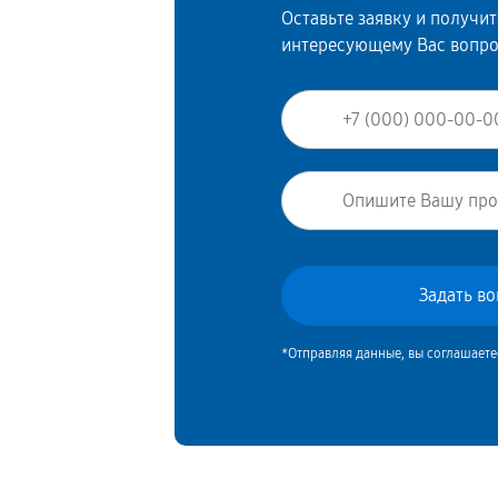
Оставьте заявку и получи
интересующему Вас вопр
*Отправляя данные, вы соглашаете