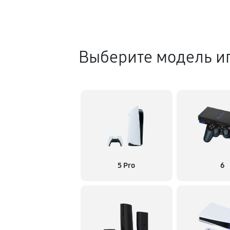
Выберите модель иг
5 Pro
6