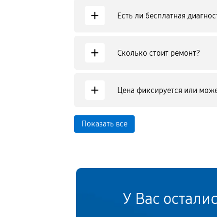
+
Есть ли бесплатная диагнос
+
Сколько стоит ремонт?
+
Цена фиксируется или може
Показать все
У Вас остали