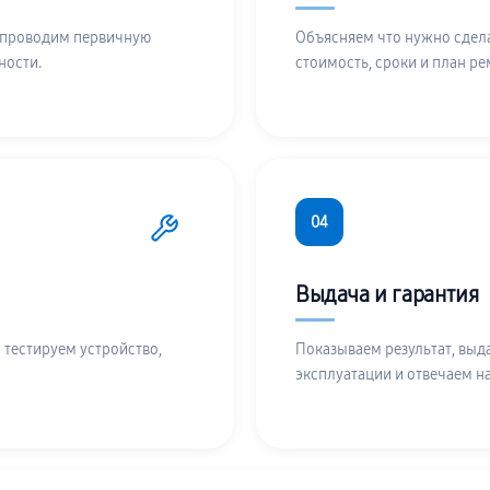
 проводим первичную
Объясняем что нужно сдела
ности.
стоимость, сроки и план ре
04
Выдача и гарантия
 тестируем устройство,
Показываем результат, выд
эксплуатации и отвечаем н