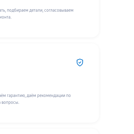
ть, подбираем детали, согласовываем
монта.
аём гарантию, даём рекомендации по
а вопросы.