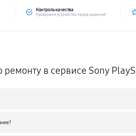
Контроль качества
Проверяем устройство перед выдачей
 ремонту в сервисе Sony Play
анее?