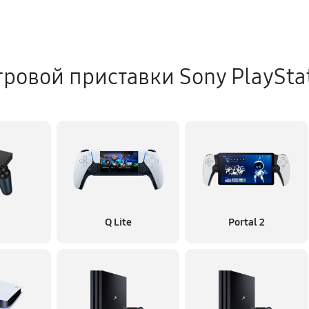
ровой приставки Sony PlaySta
Q Lite
Portal 2