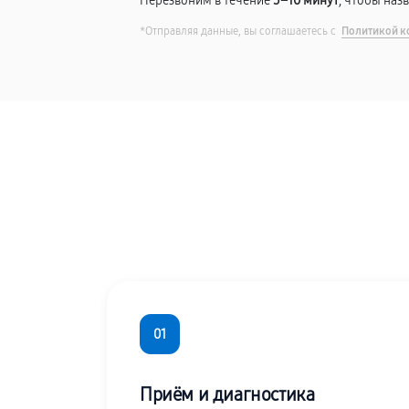
Перезвоним в течение
5–10 минут
, чтобы наз
*Отправляя данные, вы соглашаетесь с
Политикой к
01
Приём и диагностика