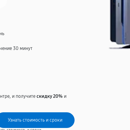
нь
чение 30 минут
т
нтре, и получите
скидку 20%
и