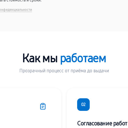
вать стоимость и сроки.
онфиденциальности
Как мы
работаем
Прозрачный процесс от приёма до выдачи
02
Согласование работ