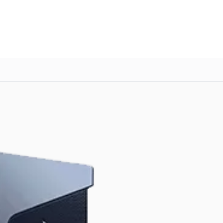
о 3 лет
Выезд мастера бесплатно
+7 (800) 100-47-62
Заказать ремонт